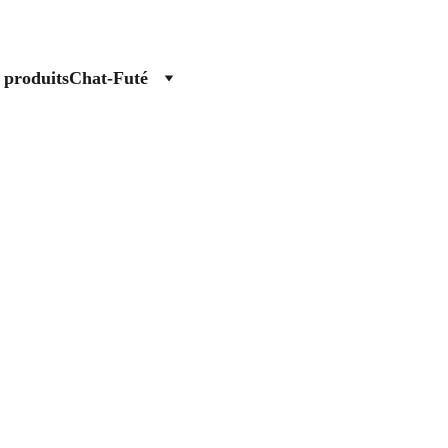
 produits
Chat-Futé